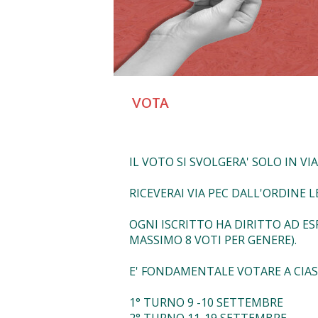
VOTA
IL VOTO SI SVOLGERA' SOLO IN VI
RICEVERAI VIA PEC DALL'ORDINE
OGNI ISCRITTO HA DIRITTO AD ES
MASSIMO 8 VOTI PER GENERE).
E' FONDAMENTALE VOTARE A CI
1° TURNO 9 -10 SETTEMBRE