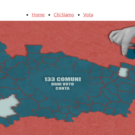
Home
Chi Siamo
Vota