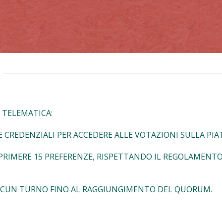
A TELEMATICA:
 LE CREDENZIALI PER ACCEDERE ALLE VOTAZIONI SULLA P
PRIMERE 15 PREFERENZE, RISPETTANDO IL REGOLAMENTO 
ASCUN TURNO FINO AL RAGGIUNGIMENTO DEL QUORUM.